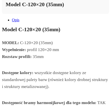
Model C-120×20 (35mm)
Opis
Model C-120×20 (35mm)
MODEL:
C-120×20 (35mm)
Wypełnienie:
profil 120×20 mm
Rozstaw profili:
35mm
Dostępne kolory:
wszystkie dostępne kolory ze
standardowej palety barw (również kolory drobnej struktury
i struktury metalizowanej).
Dostępność bramy harmonijkowej dla tego modelu:
TAK