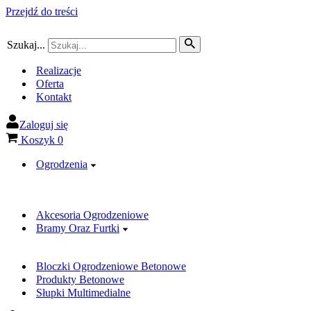
Przejdź do treści
Szukaj...
Realizacje
Oferta
Kontakt
Zaloguj się
Koszyk
0
Ogrodzenia
Akcesoria Ogrodzeniowe
Bramy Oraz Furtki
Bloczki Ogrodzeniowe Betonowe
Produkty Betonowe
Słupki Multimedialne