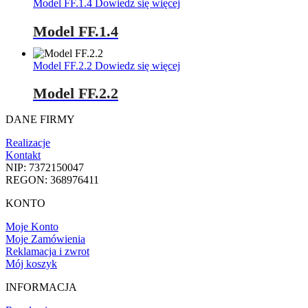
Model FF.1.4
Dowiedz się więcej
Model FF.1.4
Model FF.2.2
Dowiedz się więcej
Model FF.2.2
DANE FIRMY
Realizacje
Kontakt
NIP: 7372150047
REGON: 368976411
KONTO
Moje Konto
Moje Zamówienia
Reklamacja i zwrot
Mój koszyk
INFORMACJA