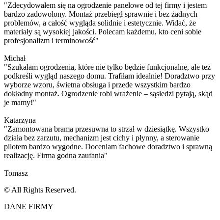
"Zdecydowałem się na ogrodzenie panelowe od tej firmy i jestem
bardzo zadowolony. Montaż przebiegł sprawnie i bez żadnych
problemów, a całość wygląda solidnie i estetycznie. Widać, że
materiały są wysokiej jakości. Polecam każdemu, kto ceni sobie
profesjonalizm i terminowość"
Michał
"Szukałam ogrodzenia, które nie tylko będzie funkcjonalne, ale też
podkreśli wygląd naszego domu. Trafiłam idealnie! Doradztwo przy
wyborze wzoru, świetna obsługa i przede wszystkim bardzo
dokładny montaż. Ogrodzenie robi wrażenie – sąsiedzi pytają, skąd
je mamy!"
Katarzyna
"Zamontowana brama przesuwna to strzał w dziesiątkę. Wszystko
działa bez zarzutu, mechanizm jest cichy i płynny, a sterowanie
pilotem bardzo wygodne. Doceniam fachowe doradztwo i sprawną
realizację. Firma godna zaufania"
Tomasz
© All Rights Reserved.
DANE FIRMY