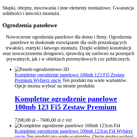
Słupki, obejmy, mocowania i inne elementy montażowe. Gwarancja
solidności i łatwości montażu.
Ogrodzenia panelowe
Nowoczesne ogrodzenia panelowe dla domu i firmy. Ogrodzenia
panelowe to doskonałe rozwiązanie dla osób poszukujących
trwałości, estetyki i łatwego montażu. Dzięki solidnej konstrukcji
oraz nowoczesnemu designowi, sprawdzą się zarówno na posesjach
prywatnych, jak i w obiektach przemysłowych czy publicznych.
Kompletne ogrodzenie panelowe 100mb 123 Fi5 Zestaw
Premium
Wybierz opcje
Ten produkt ma wiele wariantów.
Opcje można wybrać na stronie produktu
Kompletne ogrodzenie panelowe
100mb 123 Fi5 Zestaw Premium
7200,00
zł
–
7600,00
zł
Z VAT
Kompletne ogrodzenie panelowe 100mb 123cm Fi4
Wybierz
opcje
Ten produkt ma wiele wariantów. Opcje można wybrać