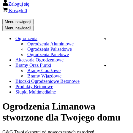
Zaloguj się
Koszyk
0
Menu nawigacji
Menu nawigacji
Ogrodzenia
Ogrodzenia Aluminiowe
Ogrodzenia Palisadowe
Ogrodzenia Panelowe
Akcesoria Ogrodzeniowe
Bramy Oraz Furtki
Bramy Garażowe
Bramy Wjazdowe
Bloczki Ogrodzeniowe Betonowe
Produkty Betonowe
Słupki Multimedialne
Ogrodzenia Limanowa
stworzone dla Twojego domu
G&G Twoi eksperci od nowoczesnych ogrodzeń