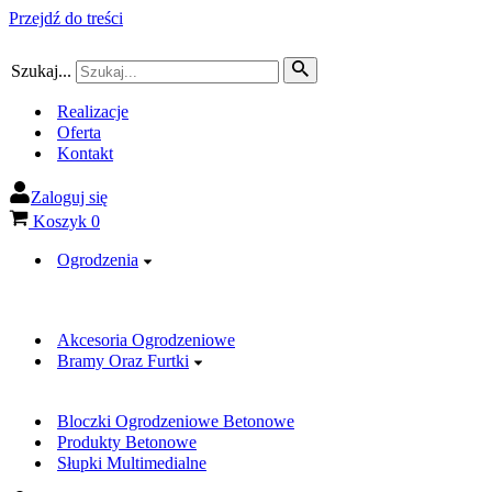
Przejdź do treści
Szukaj...
Realizacje
Oferta
Kontakt
Zaloguj się
Koszyk
0
Ogrodzenia
Akcesoria Ogrodzeniowe
Bramy Oraz Furtki
Bloczki Ogrodzeniowe Betonowe
Produkty Betonowe
Słupki Multimedialne