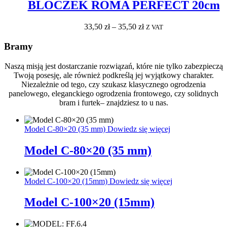
BLOCZEK ROMA PERFECT 20cm
33,50
zł
–
35,50
zł
Z VAT
Bramy
Naszą misją jest dostarczanie rozwiązań, które nie tylko zabezpieczą
Twoją posesję, ale również podkreślą jej wyjątkowy charakter.
Niezależnie od tego, czy szukasz klasycznego ogrodzenia
panelowego, eleganckiego ogrodzenia frontowego, czy solidnych
bram i furtek– znajdziesz to u nas.
Model C-80×20 (35 mm)
Dowiedz się więcej
Model C-80×20 (35 mm)
Model C-100×20 (15mm)
Dowiedz się więcej
Model C-100×20 (15mm)