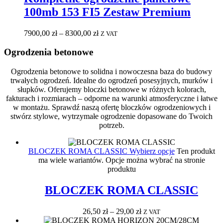
100mb 153 FI5 Zestaw Premium
7900,00
zł
–
8300,00
zł
Z VAT
Ogrodzenia betonowe
Ogrodzenia betonowe
to solidna i nowoczesna baza do budowy
trwałych ogrodzeń. Idealne do ogrodzeń posesyjnych, murków i
słupków. Oferujemy bloczki betonowe w różnych kolorach,
fakturach i rozmiarach – odporne na warunki atmosferyczne i łatwe
w montażu. Sprawdź naszą ofertę bloczków ogrodzeniowych i
stwórz stylowe, wytrzymałe ogrodzenie dopasowane do Twoich
potrzeb.
BLOCZEK ROMA CLASSIC
Wybierz opcje
Ten produkt
ma wiele wariantów. Opcje można wybrać na stronie
produktu
BLOCZEK ROMA CLASSIC
26,50
zł
–
29,00
zł
Z VAT