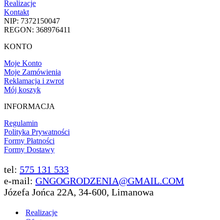
Realizacje
Kontakt
NIP: 7372150047
REGON: 368976411
KONTO
Moje Konto
Moje Zamówienia
Reklamacja i zwrot
Mój koszyk
INFORMACJA
Regulamin
Polityka Prywatności
Formy Płatności
Formy Dostawy
tel:
575 131 533
e-mail:
GNGOGRODZENIA@GMAIL.COM
Józefa Jońca 22A, 34-600, Limanowa
Realizacje