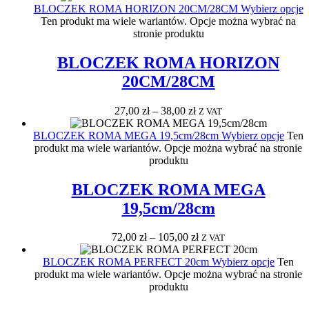
BLOCZEK ROMA HORIZON 20CM/28CM
Wybierz opcje
Ten produkt ma wiele wariantów. Opcje można wybrać na
stronie produktu
BLOCZEK ROMA HORIZON
20CM/28CM
27,00
zł
–
38,00
zł
Z VAT
BLOCZEK ROMA MEGA 19,5cm/28cm
Wybierz opcje
Ten
produkt ma wiele wariantów. Opcje można wybrać na stronie
produktu
BLOCZEK ROMA MEGA
19,5cm/28cm
72,00
zł
–
105,00
zł
Z VAT
BLOCZEK ROMA PERFECT 20cm
Wybierz opcje
Ten
produkt ma wiele wariantów. Opcje można wybrać na stronie
produktu