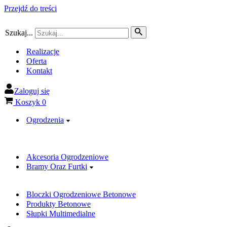
Przejdź do treści
Szukaj...
Realizacje
Oferta
Kontakt
Zaloguj się
Koszyk
0
Ogrodzenia
Akcesoria Ogrodzeniowe
Bramy Oraz Furtki
Bloczki Ogrodzeniowe Betonowe
Produkty Betonowe
Słupki Multimedialne