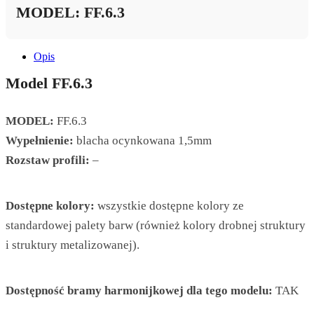
MODEL: FF.6.3
Opis
Model FF.6.3
MODEL:
FF.6.3
Wypełnienie:
blacha ocynkowana 1,5mm
Rozstaw profili:
–
Dostępne kolory:
wszystkie dostępne kolory ze
standardowej palety barw (również kolory drobnej struktury
i struktury metalizowanej).
Dostępność bramy harmonijkowej dla tego modelu:
TAK