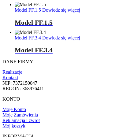
Model FF.1.5
Dowiedz się więcej
Model FF.1.5
Model FF.3.4
Dowiedz się więcej
Model FF.3.4
DANE FIRMY
Realizacje
Kontakt
NIP: 7372150047
REGON: 368976411
KONTO
Moje Konto
Moje Zamówienia
Reklamacja i zwrot
Mój koszyk
INFORMACJA