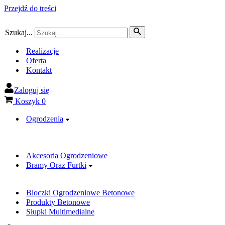
Przejdź do treści
Szukaj...
Realizacje
Oferta
Kontakt
Zaloguj się
Koszyk
0
Ogrodzenia
Akcesoria Ogrodzeniowe
Bramy Oraz Furtki
Bloczki Ogrodzeniowe Betonowe
Produkty Betonowe
Słupki Multimedialne